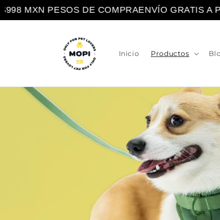
Ir
998 MXN PESOS DE COMPRA
ENVÍO GRATIS A PA
directamente
al contenido
Inicio
Productos
Bl