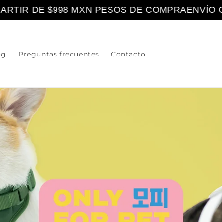
RTIR DE $998 MXN PESOS DE COMPRA
ENVÍO GRA
og
Preguntas frecuentes
Contacto