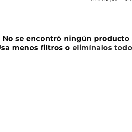
No se encontró ningún producto
sa menos filtros o
elimínalos tod